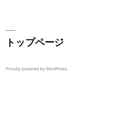
コ
ン
テ
ン
トップページ
ツ
へ
ス
Proudly powered by WordPress.
キ
ッ
プ